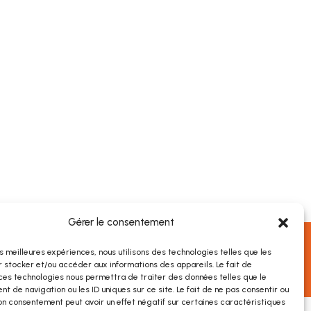
Gérer le consentement
les meilleures expériences, nous utilisons des technologies telles que les
 stocker et/ou accéder aux informations des appareils. Le fait de
ces technologies nous permettra de traiter des données telles que le
 de navigation ou les ID uniques sur ce site. Le fait de ne pas consentir ou
on consentement peut avoir un effet négatif sur certaines caractéristiques