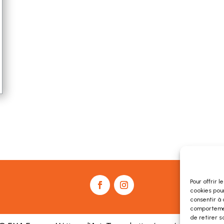
Pour offrir 
cookies pour
consentir à 
comportement
de retirer s