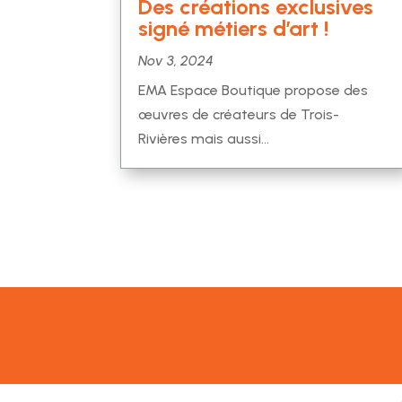
Des créations exclusives
signé métiers d’art !
Nov 3, 2024
EMA Espace Boutique propose des
œuvres de créateurs de Trois-
Rivières mais aussi…