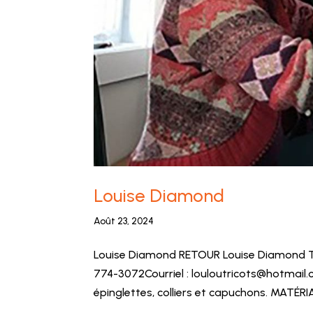
Louise Diamond
Août 23, 2024
Louise Diamond RETOUR Louise Diamond T
774-3072Courriel : louloutricots@hotmail
épinglettes, colliers et capuchons. MATÉRIAU