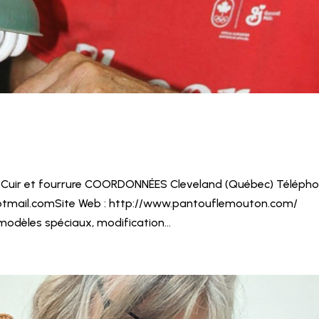
 Cuir et fourrure COORDONNÉES Cleveland (Québec) Téléph
@hotmail.comSite Web : http://www.pantouflemouton.com/
dèles spéciaux, modification...