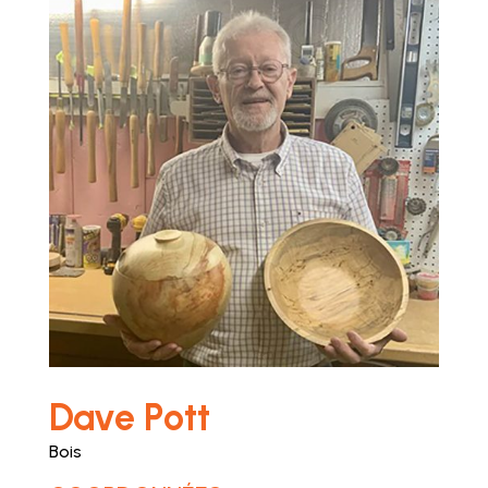
Dave Pott
Bois