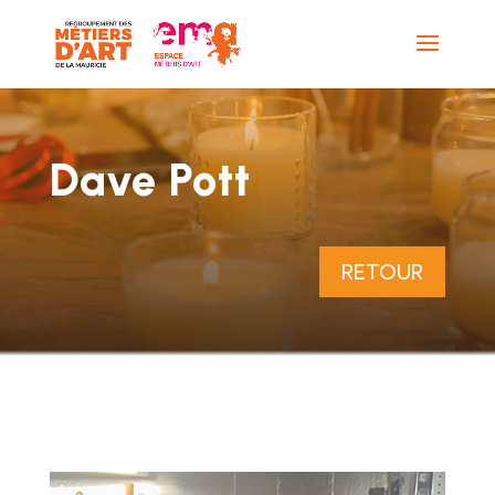
Dave Pott
RETOUR